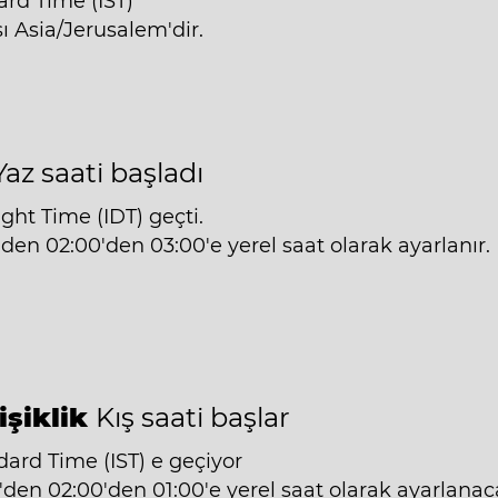
ard Time (IST)
ı Asia/Jerusalem'dir.
Yaz saati başladı
ight Time (IDT) geçti.
'den 02:00'den 03:00'e yerel saat olarak ayarlanır.
işiklik
Kış saati başlar
dard Time (IST) e geçiyor
'den 02:00'den 01:00'e yerel saat olarak ayarlanaca