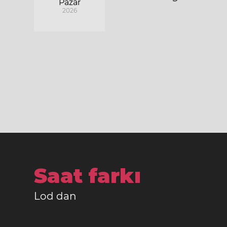
Pazar
2026
Saat farkı
Lod dan