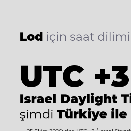
Lod
için saat dilimi
UTC +3
Israel Daylight 
şimdi
Türkiye ile