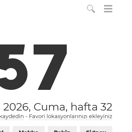
5
7
s 2026, Cuma,
hafta 32
 kaydedin
-
Favori lokasyonlarınızı ekleyiniz