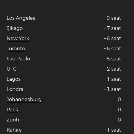
Los Angeles
−
9
saat
Şikago
−
7
saat
New York
−
6
saat
Toronto
−
6
saat
Sao Paulo
−
5
saat
UTC
−
2
saat
Lagos
−
1
saat
Londra
−
1
saat
Johannesburg
0
Paris
0
Zürih
0
Kahire
+
1
saat