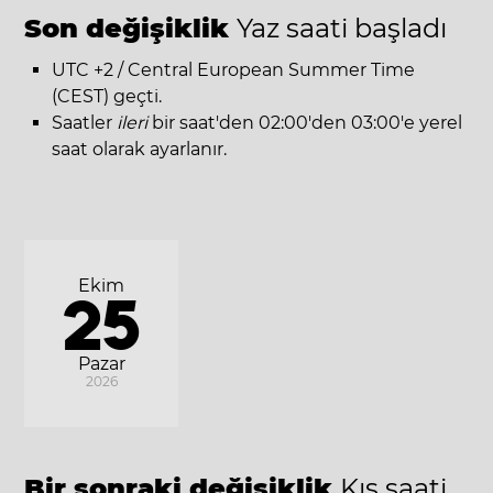
Son değişiklik
Yaz saati başladı
UTC +2 / Central European Summer Time
(CEST) geçti.
Saatler
ileri
bir saat'den 02:00'den 03:00'e yerel
saat olarak ayarlanır.
Ekim
25
Pazar
2026
Bir sonraki değişiklik
Kış saati