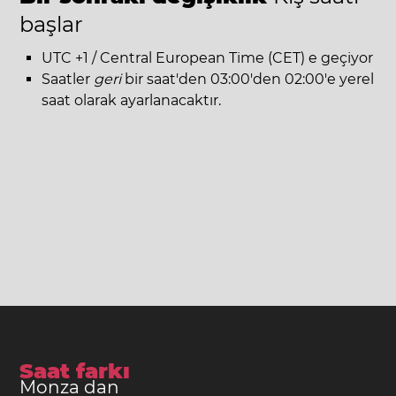
başlar
UTC +1 / Central European Time (CET) e geçiyor
Saatler
geri
bir saat'den 03:00'den 02:00'e yerel
saat olarak ayarlanacaktır.
Saat farkı
Monza dan