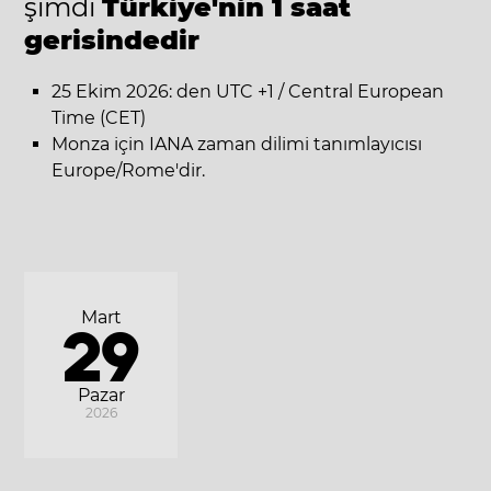
şimdi
Türkiye'nin 1 saat
gerisindedir
25 Ekim 2026: den UTC +1 / Central European
Time (CET)
Monza için IANA zaman dilimi tanımlayıcısı
Europe/Rome'dir.
Mart
29
Pazar
2026