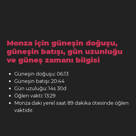
Monza için güneşin doğuşu,
güneşin batışı, gün uzunluğu
ve güneş zamanı bilgisi
Güneşin doğuşu: 06:13
Güneşin batışı: 20:44
Gün uzuluğu: 14s 30d
Öğlen vakti: 13:29
Monza daki yerel saat 89 dakika ötesinde öğlen
vaktidir.