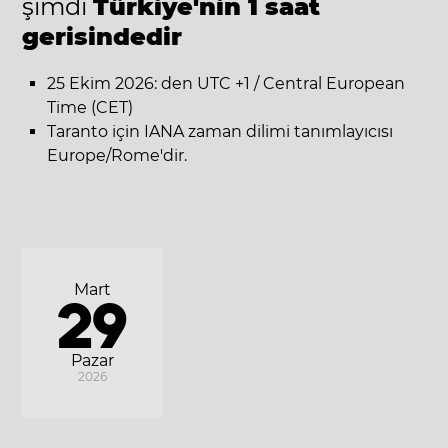
şimdi
Türkiye'nin 1 saat
gerisindedir
25 Ekim 2026: den UTC +1 / Central European
Time (CET)
Taranto için IANA zaman dilimi tanımlayıcısı
Europe/Rome'dir.
Mart
29
Pazar
2026