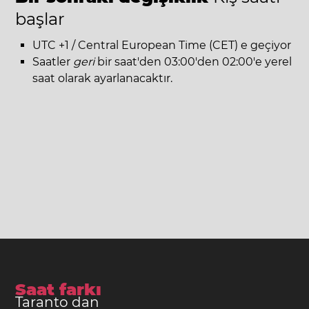
başlar
UTC +1 / Central European Time (CET) e geçiyor
Saatler
geri
bir saat'den 03:00'den 02:00'e yerel
saat olarak ayarlanacaktır.
Saat farkı
Taranto dan