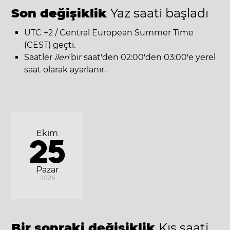
Son değişiklik
Yaz saati başladı
UTC +2 / Central European Summer Time
(CEST) geçti.
Saatler
ileri
bir saat'den 02:00'den 03:00'e yerel
saat olarak ayarlanır.
Ekim
25
Pazar
2026
Bir sonraki değişiklik
Kış saati