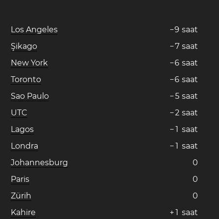
Los Angeles
−
9
saat
Şikago
−
7
saat
New York
−
6
saat
Toronto
−
6
saat
Sao Paulo
−
5
saat
UTC
−
2
saat
Lagos
−
1
saat
Londra
−
1
saat
Johannesburg
0
Paris
0
Zürih
0
Kahire
+
1
saat