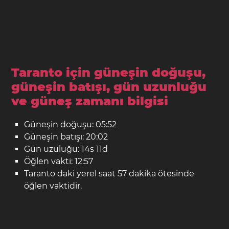
Taranto için güneşin doğuşu,
güneşin batışı, gün uzunluğu
ve güneş zamanı bilgisi
Güneşin doğuşu: 05:52
Güneşin batışı: 20:02
Gün uzuluğu: 14s 11d
Öğlen vakti: 12:57
Taranto daki yerel saat 57 dakika ötesinde
öğlen vaktidir.