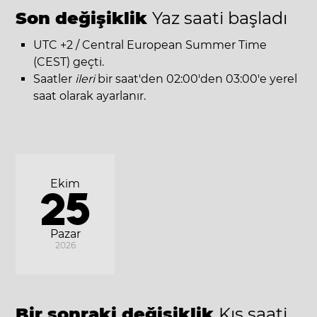
Son değişiklik
Yaz saati başladı
UTC +2 / Central European Summer Time
(CEST) geçti.
Saatler
ileri
bir saat'den 02:00'den 03:00'e yerel
saat olarak ayarlanır.
Ekim
25
Pazar
2026
Bir sonraki değişiklik
Kış saati