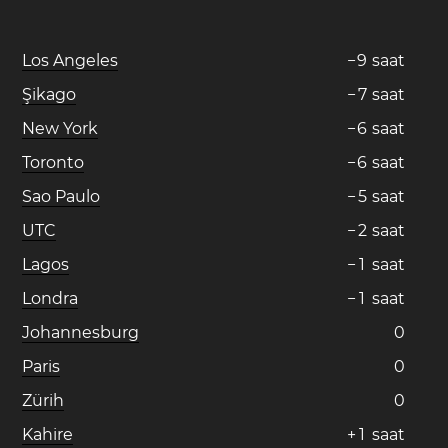
Los Angeles
−
9
saat
Şikago
−
7
saat
New York
−
6
saat
Toronto
−
6
saat
Sao Paulo
−
5
saat
UTC
−
2
saat
Lagos
−
1
saat
Londra
−
1
saat
Johannesburg
0
Paris
0
Zürih
0
Kahire
+
1
saat