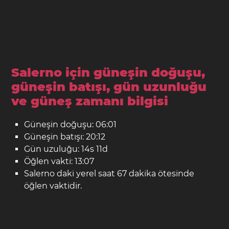
Salerno için güneşin doğuşu,
güneşin batışı, gün uzunluğu
ve güneş zamanı bilgisi
Güneşin doğuşu: 06:01
Güneşin batışı: 20:12
Gün uzuluğu: 14s 11d
Öğlen vakti: 13:07
Salerno daki yerel saat 67 dakika ötesinde
öğlen vaktidir.