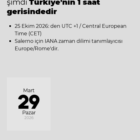
şimdi
Türkiye'nin 1 saat
gerisindedir
25 Ekim 2026: den UTC +1 / Central European
Time (CET)
Salerno için IANA zaman dilimi tanımlayıcısı
Europe/Rome'dir.
Mart
29
Pazar
2026