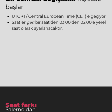
başlar
UTC +1 / Central European Time (CET) e geçiyor
Saatler
geri
bir saat'den 03:00'den 02:00'e yerel
saat olarak ayarlanacaktır.
Saat farkı
Salerno dan