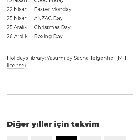
19 Nisan
Good Friday
22 Nisan
Easter Monday
25 Nisan
ANZAC Day
25 Aralık
Christmas Day
26 Aralık
Boxing Day
Holidays library:
Yasumi
by
Sacha Telgenhof
(
MIT
license
)
Diğer yıllar için takvim