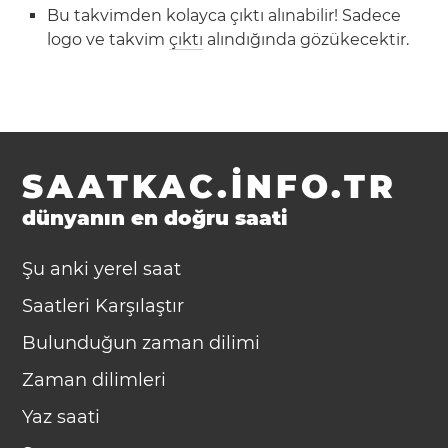
Bu takvimden kolayca çıktı alınabilir! Sadece
logo ve takvim
çıktı
alındığında gözükecektir.
SAATKAC.INFO.TR
dünyanın en doğru saati
Şu anki yerel saat
Saatleri Karşılaştır
Bulunduğun zaman dilimi
Zaman dilimleri
Yaz saati