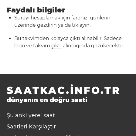
Faydalı bilgiler
Süreyi hesaplamak için farenizi günlerin
üzerinde gezdirin ya da tıklayın.
Bu takvimden kolayca çıktı alınabilir! Sadece
logo ve takvim
çıktı
alındığında gözükecektir.
SAATKAC.INFO.TR
dünyanın en doğru saati
Şu anki yerel saat
Saatleri Karşılaştır