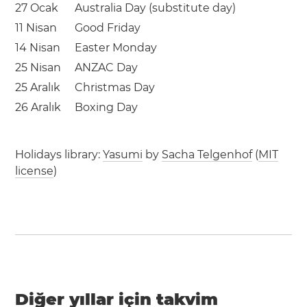
27 Ocak
Australia Day (substitute day)
11 Nisan
Good Friday
14 Nisan
Easter Monday
25 Nisan
ANZAC Day
25 Aralık
Christmas Day
26 Aralık
Boxing Day
Holidays library:
Yasumi
by
Sacha Telgenhof
(
MIT
license
)
Diğer yıllar için takvim