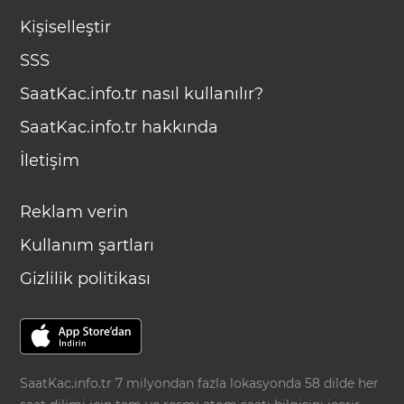
Kişiselleştir
SSS
SaatKac.info.tr nasıl kullanılır?
SaatKac.info.tr hakkında
İletişim
Reklam verin
Kullanım şartları
Gizlilik politikası
SaatKac.info.tr 7 milyondan fazla lokasyonda 58 dilde her