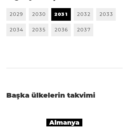
2
0
2
9
2
0
3
0
2
0
3
1
2
0
3
2
2
0
3
3
2
0
3
4
2
0
3
5
2
0
3
6
2
0
3
7
Başka ülkelerin takvimi
Almanya