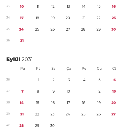
3
3
1
0
1
1
1
2
1
3
1
4
1
5
1
6
3
4
1
7
1
8
1
9
2
0
2
1
2
2
2
3
3
5
2
4
2
5
2
6
2
7
2
8
2
9
3
0
3
6
3
1
Eylül
2031
Pa
Pt
Sa
Ça
Pe
Cu
Ct
3
6
1
2
3
4
5
6
3
7
7
8
9
1
0
1
1
1
2
1
3
3
8
1
4
1
5
1
6
1
7
1
8
1
9
2
0
3
9
2
1
2
2
2
3
2
4
2
5
2
6
2
7
4
0
2
8
2
9
3
0