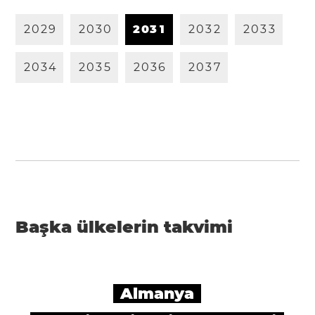
2
0
2
9
2
0
3
0
2
0
3
1
2
0
3
2
2
0
3
3
2
0
3
4
2
0
3
5
2
0
3
6
2
0
3
7
Başka ülkelerin takvimi
Almanya