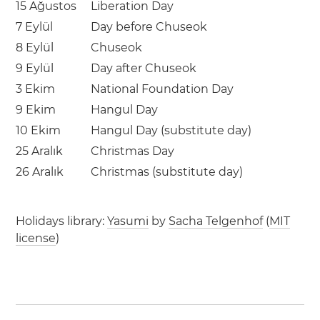
15 Ağustos
Liberation Day
7 Eylül
Day before Chuseok
8 Eylül
Chuseok
9 Eylül
Day after Chuseok
3 Ekim
National Foundation Day
9 Ekim
Hangul Day
10 Ekim
Hangul Day (substitute day)
25 Aralık
Christmas Day
26 Aralık
Christmas (substitute day)
Holidays library:
Yasumi
by
Sacha Telgenhof
(
MIT
license
)