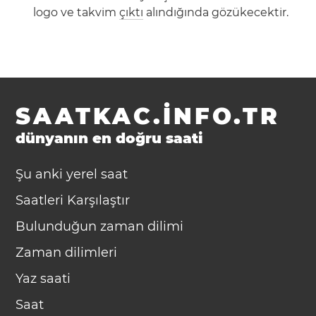
logo ve takvim
çıktı
alındığında gözükecektir.
SAATKAC.INFO.TR
dünyanın en doğru saati
Şu anki yerel saat
Saatleri Karşılaştır
Bulunduğun zaman dilimi
Zaman dilimleri
Yaz saati
Saat