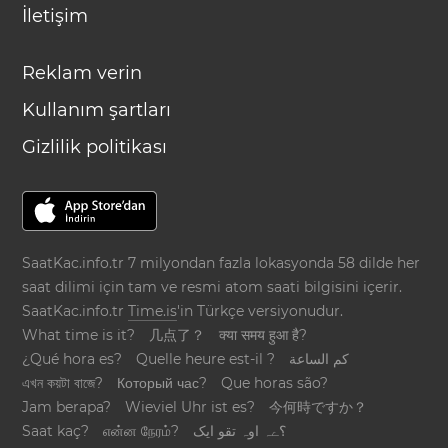
İletişim
Reklam verin
Kullanım şartları
Gizlilik politikası
SaatKac.info.tr 7 milyondan fazla lokasyonda 58 dilde her
saat dilimi için tam ve resmi atom saati bilgisini içerir.
SaatKac.info.tr
Time.is
'in Türkçe versiyonudur.
What time is it?
几点了？
क्या समय हुआ है?
¿Qué hora es?
Quelle heure est-il ?
كم الساعة
এখন কয়টা বাজে?
Который час?
Que horas são?
Jam berapa?
Wieviel Uhr ist es?
今何時ですか？
Saat kaç?
என்ன நேரம்?
؟ےہ اوہ تقو ایک