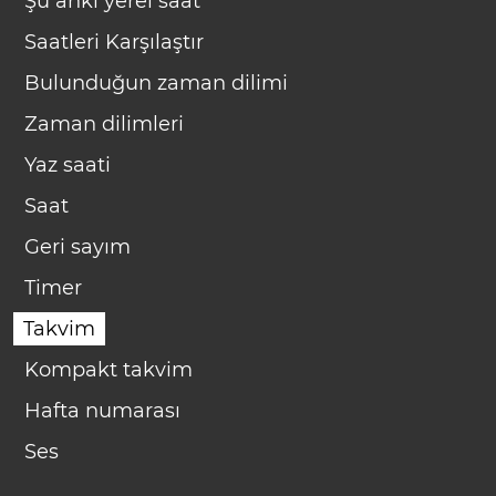
Şu anki yerel saat
Saatleri Karşılaştır
Bulunduğun zaman dilimi
Zaman dilimleri
Yaz saati
Saat
Geri sayım
Timer
Takvim
Kompakt takvim
Hafta numarası
Ses