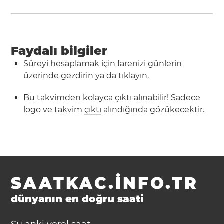
Faydalı bilgiler
Süreyi hesaplamak için farenizi günlerin
üzerinde gezdirin ya da tıklayın.
Bu takvimden kolayca çıktı alınabilir! Sadece
logo ve takvim
çıktı
alındığında gözükecektir.
SAATKAC.INFO.TR
dünyanın en doğru saati