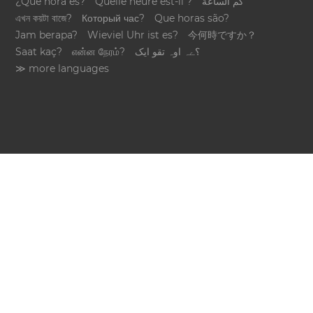
¿Qué hora es?
Quelle heure est-il ?
كم الساعة
এখন কয়টা বাজে?
Который час?
Que horas são?
Jam berapa?
Wieviel Uhr ist es?
今何時ですか？
Saat kaç?
என்ன நேரம்?
؟ےہ اوہ تقو ایک
≫ more languages