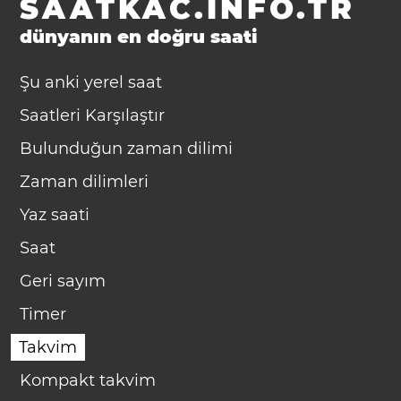
SAATKAC.INFO.TR
dünyanın en doğru saati
Şu anki yerel saat
Saatleri Karşılaştır
Bulunduğun zaman dilimi
Zaman dilimleri
Yaz saati
Saat
Geri sayım
Timer
Takvim
Kompakt takvim