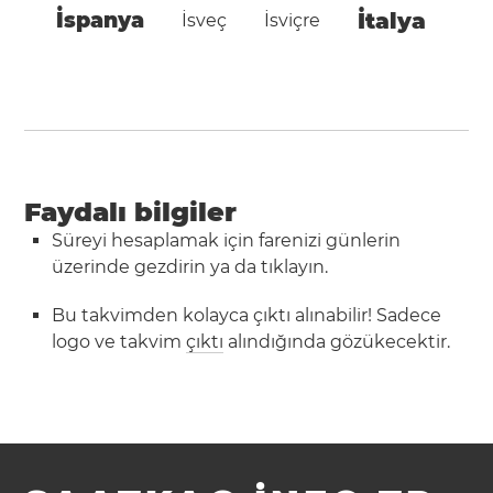
İspanya
İtalya
İsveç
İsviçre
Faydalı bilgiler
Süreyi hesaplamak için farenizi günlerin
üzerinde gezdirin ya da tıklayın.
Bu takvimden kolayca çıktı alınabilir! Sadece
logo ve takvim
çıktı
alındığında gözükecektir.