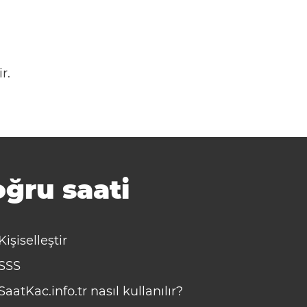
r.
ğru saati
Kişiselleştir
SSS
SaatKac.info.tr nasıl kullanılır?