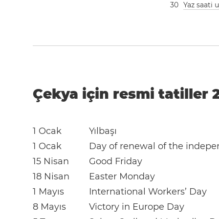
3
0
Yaz saati
Çekya için resmi tatiller 
1 Ocak
Yılbaşı
1 Ocak
Day of renewal of the indepe
15 Nisan
Good Friday
18 Nisan
Easter Monday
1 Mayıs
International Workers’ Day
8 Mayıs
Victory in Europe Day