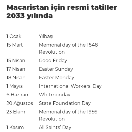
Macaristan için resmi tatiller
2033 yılında
1 Ocak
Yılbaşı
15 Mart
Memorial day of the 1848
Revolution
15 Nisan
Good Friday
17 Nisan
Easter Sunday
18 Nisan
Easter Monday
1 Mayıs
International Workers’ Day
6 Haziran
Whitmonday
20 Ağustos
State Foundation Day
23 Ekim
Memorial day of the 1956
Revolution
1 Kasım
All Saints’ Day