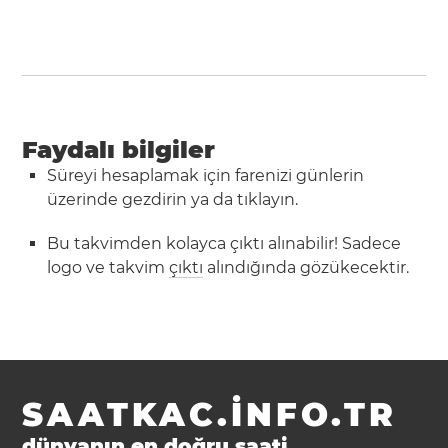
Faydalı bilgiler
Süreyi hesaplamak için farenizi günlerin
üzerinde gezdirin ya da tıklayın.
Bu takvimden kolayca çıktı alınabilir! Sadece
logo ve takvim
çıktı
alındığında gözükecektir.
SAATKAC.INFO.TR
dünyanın en doğru saati