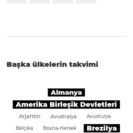
Başka ülkelerin takvimi
Almanya
Amerika Birleşik Devletleri
Arjantin
Avustralya
Avusturya
Brezilya
Belçika
Bosna-Hersek