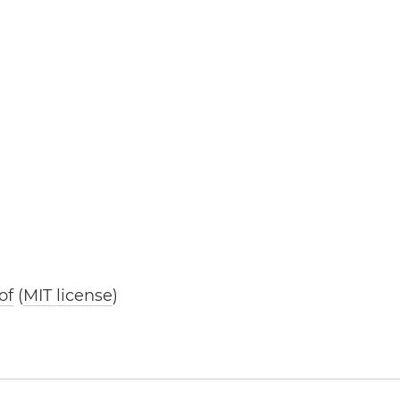
of
(
MIT license
)