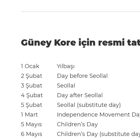
Güney Kore için resmi tat
1 Ocak
Yılbaşı
2 Şubat
Day before Seollal
3 Şubat
Seollal
4 Şubat
Day after Seollal
5 Şubat
Seollal (substitute day)
1 Mart
Independence Movement Da
5 Mayıs
Children’s Day
6 Mayıs
Children’s Day (substitute da