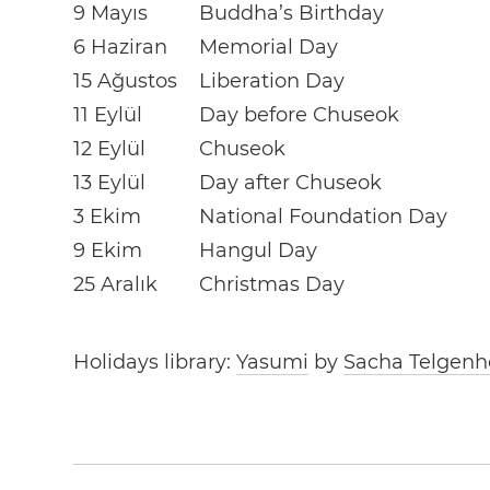
9 Mayıs
Buddha’s Birthday
6 Haziran
Memorial Day
15 Ağustos
Liberation Day
11 Eylül
Day before Chuseok
12 Eylül
Chuseok
13 Eylül
Day after Chuseok
3 Ekim
National Foundation Day
9 Ekim
Hangul Day
25 Aralık
Christmas Day
Holidays library:
Yasumi
by
Sacha Telgenh