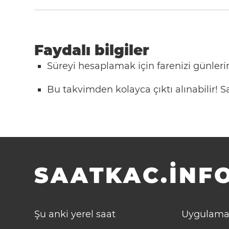
Faydalı bilgiler
Süreyi hesaplamak için farenizi günlerin
Bu takvimden kolayca çıktı alınabilir!
SAATKAC.INFO
Şu anki yerel saat
Uygulama