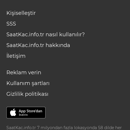
Kişiselleştir
SSS
SaatKac.info.tr nasıl kullanılır?
SaatKac.info.tr hakkında
İletişim
Reklam verin
Kullanım şartları
Gizlilik politikası
SaatKac.info.tr 7 milyondan fazla lokasyonda 58 dilde her