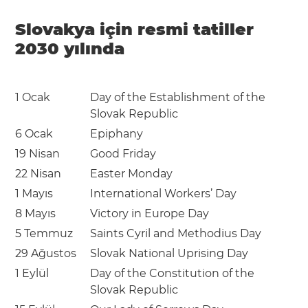
Slovakya için resmi tatiller
2030 yılında
1 Ocak
Day of the Establishment of the
Slovak Republic
6 Ocak
Epiphany
19 Nisan
Good Friday
22 Nisan
Easter Monday
1 Mayıs
International Workers’ Day
8 Mayıs
Victory in Europe Day
5 Temmuz
Saints Cyril and Methodius Day
29 Ağustos
Slovak National Uprising Day
1 Eylül
Day of the Constitution of the
Slovak Republic