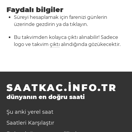
Faydalı bilgiler
Süreyi hesaplamak için farenizi günlerin
üzerinde gezdirin ya da tıklayın.
Bu takvimden kolayca çıktı alınabilir! Sadece
logo ve takvim
çıktı
alındığında gözükecektir.
SAATKAC.INFO.TR
dünyanın en doğru saati
Şu anki yerel saat
Saatleri Karşılaştır