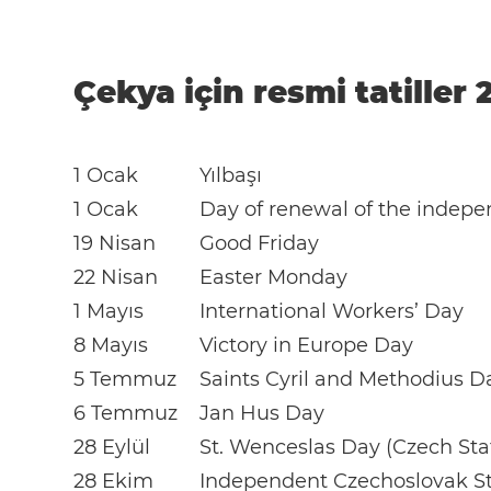
Çekya için resmi tatiller 
1 Ocak
Yılbaşı
1 Ocak
Day of renewal of the indepe
19 Nisan
Good Friday
22 Nisan
Easter Monday
1 Mayıs
International Workers’ Day
8 Mayıs
Victory in Europe Day
5 Temmuz
Saints Cyril and Methodius D
6 Temmuz
Jan Hus Day
28 Eylül
St. Wenceslas Day (Czech St
28 Ekim
Independent Czechoslovak S