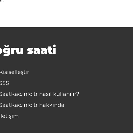
ğru saati
Kişiselleştir
SSS
SaatKac.info.tr nasıl kullanılır?
SaatKac.info.tr hakkında
İletişim