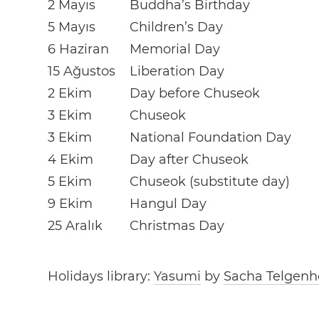
2 Mayıs
Buddha’s Birthday
5 Mayıs
Children’s Day
6 Haziran
Memorial Day
15 Ağustos
Liberation Day
2 Ekim
Day before Chuseok
3 Ekim
Chuseok
3 Ekim
National Foundation Day
4 Ekim
Day after Chuseok
5 Ekim
Chuseok (substitute day)
9 Ekim
Hangul Day
25 Aralık
Christmas Day
Holidays library:
Yasumi
by
Sacha Telgenh