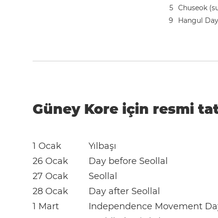
5
Chuseok (su
9
Hangul Da
Güney Kore için resmi tat
1 Ocak
Yılbaşı
26 Ocak
Day before Seollal
27 Ocak
Seollal
28 Ocak
Day after Seollal
1 Mart
Independence Movement Da