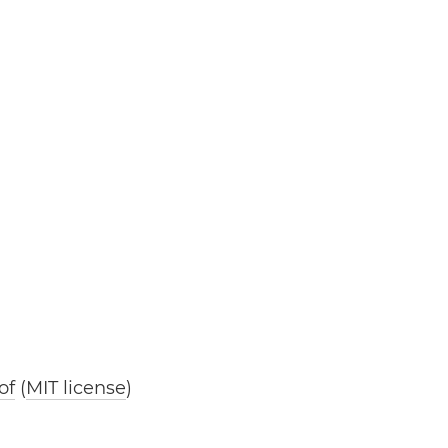
of
(
MIT license
)