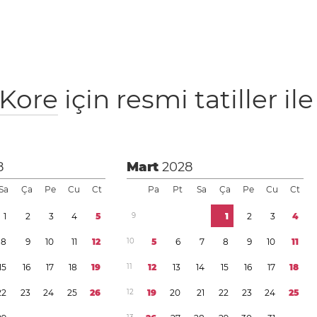
Kore
için resmi tatiller ile
8
Mart
2028
Sa
Ça
Pe
Cu
Ct
Pa
Pt
Sa
Ça
Pe
Cu
Ct
1
2
3
4
5
9
1
2
3
4
8
9
1
0
1
1
1
2
1
0
5
6
7
8
9
1
0
1
1
1
5
1
6
1
7
1
8
1
9
1
1
1
2
1
3
1
4
1
5
1
6
1
7
1
8
2
2
2
3
2
4
2
5
2
6
1
2
1
9
2
0
2
1
2
2
2
3
2
4
2
5