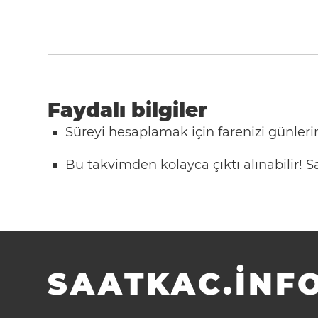
Faydalı bilgiler
Süreyi hesaplamak için farenizi günlerin
Bu takvimden kolayca çıktı alınabilir!
SAATKAC.INFO