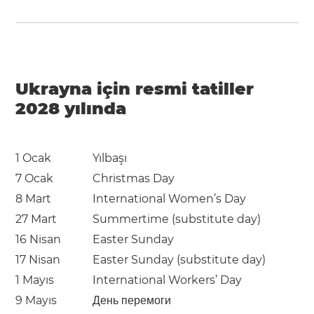
Ukrayna için resmi tatiller
2028 yılında
1 Ocak
Yılbaşı
7 Ocak
Christmas Day
8 Mart
International Women’s Day
27 Mart
Summertime (substitute day)
16 Nisan
Easter Sunday
17 Nisan
Easter Sunday (substitute day)
1 Mayıs
International Workers’ Day
9 Mayıs
День перемоги