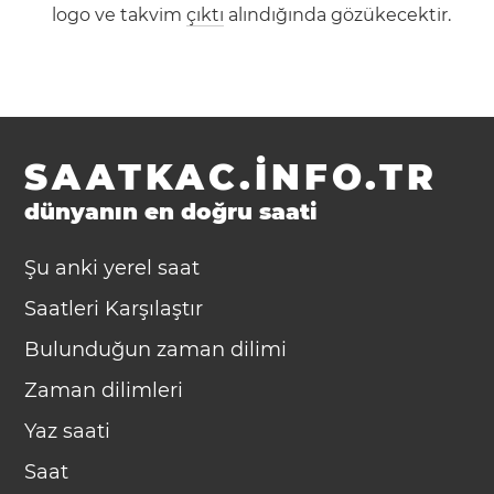
logo ve takvim
çıktı
alındığında gözükecektir.
SAATKAC.INFO.TR
dünyanın en doğru saati
Şu anki yerel saat
Saatleri Karşılaştır
Bulunduğun zaman dilimi
Zaman dilimleri
Yaz saati
Saat