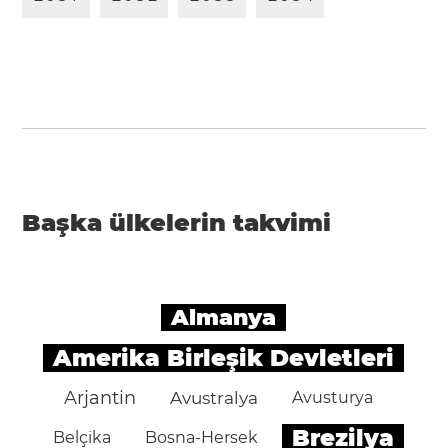
Başka ülkelerin takvimi
Almanya
Amerika Birleşik Devletleri
Arjantin
Avustralya
Avusturya
Brezilya
Belçika
Bosna-Hersek