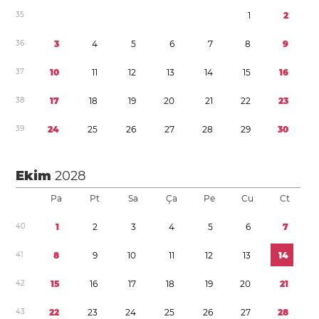
3
5
1
2
3
6
3
4
5
6
7
8
9
3
7
1
0
1
1
1
2
1
3
1
4
1
5
1
6
3
8
1
7
1
8
1
9
2
0
2
1
2
2
2
3
3
9
2
4
2
5
2
6
2
7
2
8
2
9
3
0
Ekim
2028
Pa
Pt
Sa
Ça
Pe
Cu
Ct
4
0
1
2
3
4
5
6
7
4
1
8
9
1
0
1
1
1
2
1
3
1
4
4
2
1
5
1
6
1
7
1
8
1
9
2
0
2
1
4
3
2
2
2
3
2
4
2
5
2
6
2
7
2
8