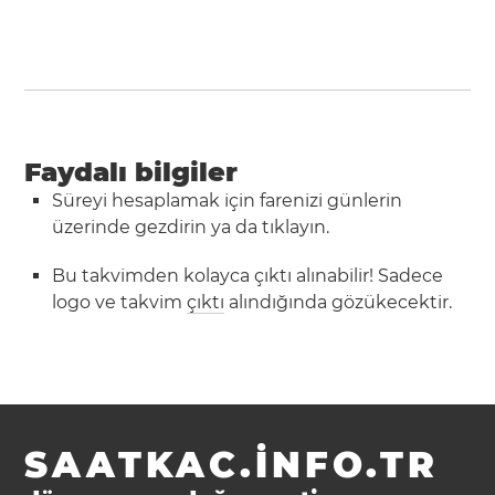
Faydalı bilgiler
Süreyi hesaplamak için farenizi günlerin
üzerinde gezdirin ya da tıklayın.
Bu takvimden kolayca çıktı alınabilir! Sadece
logo ve takvim
çıktı
alındığında gözükecektir.
SAATKAC.INFO.TR