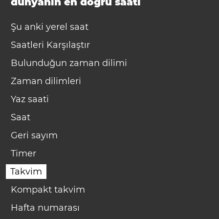
dünyanın en doğru saati
Şu anki yerel saat
Saatleri Karşılaştır
Bulunduğun zaman dilimi
Zaman dilimleri
Yaz saati
Saat
Geri sayım
Timer
Takvim
Kompakt takvim
Hafta numarası