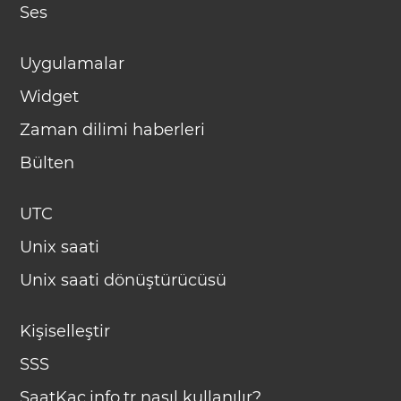
Ses
Uygulamalar
Widget
Zaman dilimi haberleri
Bülten
UTC
Unix saati
Unix saati dönüştürücüsü
Kişiselleştir
SSS
SaatKac.info.tr nasıl kullanılır?