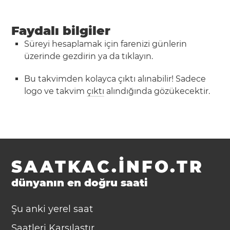
Faydalı bilgiler
Süreyi hesaplamak için farenizi günlerin
üzerinde gezdirin ya da tıklayın.
Bu takvimden kolayca çıktı alınabilir! Sadece
logo ve takvim
çıktı
alındığında gözükecektir.
SAATKAC.INFO.TR
dünyanın en doğru saati
Şu anki yerel saat
Saatleri Karşılaştır