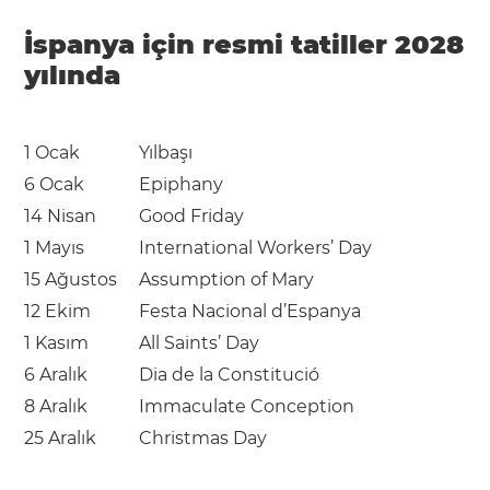
İspanya için resmi tatiller 2028
yılında
1 Ocak
Yılbaşı
6 Ocak
Epiphany
14 Nisan
Good Friday
1 Mayıs
International Workers’ Day
15 Ağustos
Assumption of Mary
12 Ekim
Festa Nacional d’Espanya
1 Kasım
All Saints’ Day
6 Aralık
Dia de la Constitució
8 Aralık
Immaculate Conception
25 Aralık
Christmas Day