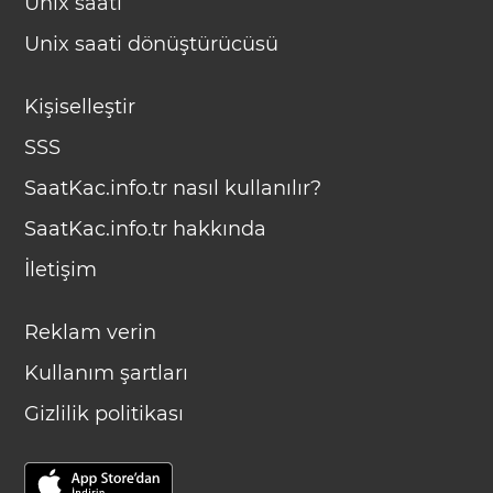
Unix saati
Unix saati dönüştürücüsü
Kişiselleştir
SSS
SaatKac.info.tr nasıl kullanılır?
SaatKac.info.tr hakkında
İletişim
Reklam verin
Kullanım şartları
Gizlilik politikası