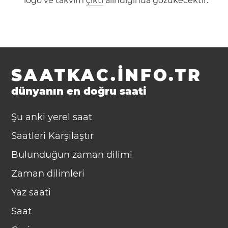
logo ve takvim
çıktı
alındığında gözükecektir.
SAATKAC.INFO.TR
dünyanın en doğru saati
Şu anki yerel saat
Saatleri Karşılaştır
Bulunduğun zaman dilimi
Zaman dilimleri
Yaz saati
Saat