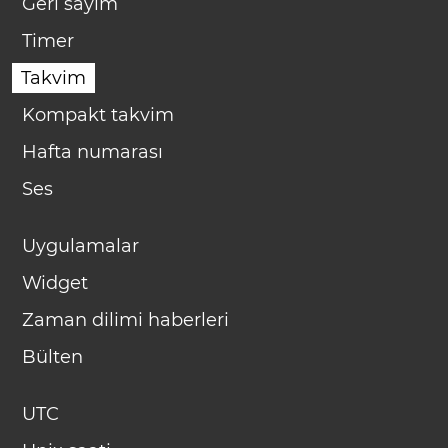
Geri sayım
Timer
Takvim
Kompakt takvim
Hafta numarası
Ses
Uygulamalar
Widget
Zaman dilimi haberleri
Bülten
UTC