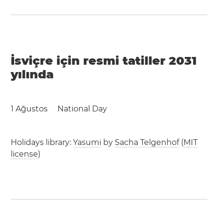
İsviçre için resmi tatiller 2031
yılında
1 Ağustos
National Day
Holidays library:
Yasumi
by
Sacha Telgenhof
(
MIT
license
)