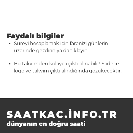
Faydalı bilgiler
Süreyi hesaplamak için farenizi günlerin
üzerinde gezdirin ya da tıklayın.
Bu takvimden kolayca çıktı alınabilir! Sadece
logo ve takvim
çıktı
alındığında gözükecektir.
SAATKAC.INFO.TR
dünyanın en doğru saati