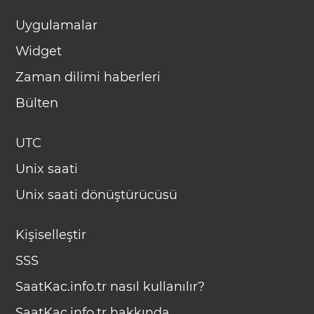
Uygulamalar
Widget
Zaman dilimi haberleri
Bülten
UTC
Unix saati
Unix saati dönüştürücüsü
Kişiselleştir
SSS
SaatKac.info.tr nasıl kullanılır?
SaatKac.info.tr hakkında