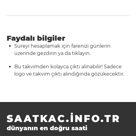
Faydalı bilgiler
Süreyi hesaplamak için farenizi günlerin
üzerinde gezdirin ya da tıklayın.
Bu takvimden kolayca çıktı alınabilir! Sadece
logo ve takvim
çıktı
alındığında gözükecektir.
SAATKAC.INFO.TR
dünyanın en doğru saati