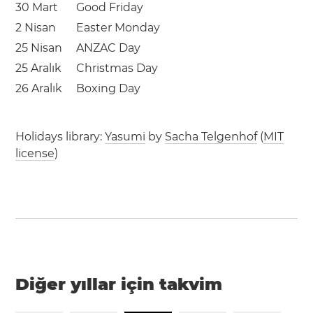
30 Mart
Good Friday
2 Nisan
Easter Monday
25 Nisan
ANZAC Day
25 Aralık
Christmas Day
26 Aralık
Boxing Day
Holidays library:
Yasumi
by
Sacha Telgenhof
(
MIT
license
)
Diğer yıllar için takvim