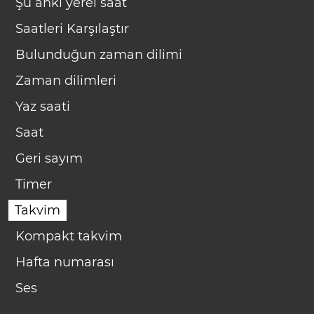
Şu anki yerel saat
Saatleri Karşılaştır
Bulunduğun zaman dilimi
Zaman dilimleri
Yaz saati
Saat
Geri sayım
Timer
Takvim
Kompakt takvim
Hafta numarası
Ses