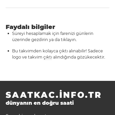
Faydalı bilgiler
Süreyi hesaplamak için farenizi günlerin
üzerinde gezdirin ya da tıklayın.
Bu takvimden kolayca çıktı alınabilir! Sadece
logo ve takvim
çıktı
alındığında gözükecektir.
SAATKAC.INFO.TR
dünyanın en doğru saati