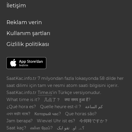
İletişim
Reklam verin
Kullanım şartları
Gizlilik politikası
SaatKac.info.tr 7 milyondan fazla lokasyonda 58 dilde her
saat dilimi için tam ve resmi atom saati bilgisini içerir.
SaatKac.info.tr
Time.is
'in Türkçe versiyonudur.
What time is it?
几点了？
क्या समय हुआ है?
¿Qué hora es?
Quelle heure est-il ?
كم الساعة
এখন কয়টা বাজে?
Который час?
Que horas são?
Jam berapa?
Wieviel Uhr ist es?
今何時ですか？
Saat kaç?
என்ன நேரம்?
؟ےہ اوہ تقو ایک