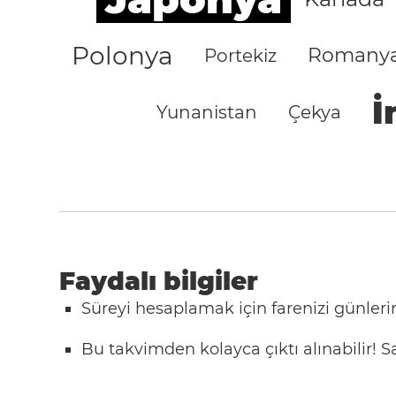
Polonya
Romany
Portekiz
İ
Yunanistan
Çekya
Faydalı bilgiler
Süreyi hesaplamak için farenizi günlerin
Bu takvimden kolayca çıktı alınabilir!