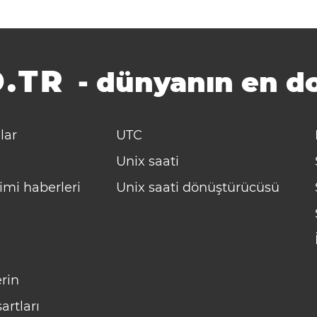
.TR
-
dünyanın en do
lar
UTC
Unix saati
imi haberleri
Unix saati dönüştürücüsü
rin
artları