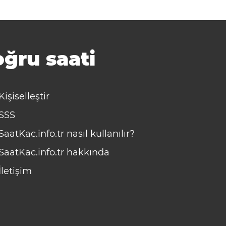
ğru saati
Kişiselleştir
SSS
SaatKac.info.tr nasıl kullanılır?
SaatKac.info.tr hakkında
İletişim