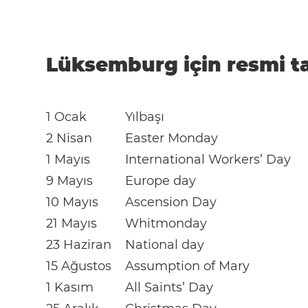
Lüksemburg için resmi tat
1 Ocak
Yılbaşı
2 Nisan
Easter Monday
1 Mayıs
International Workers’ Day
9 Mayıs
Europe day
10 Mayıs
Ascension Day
21 Mayıs
Whitmonday
23 Haziran
National day
15 Ağustos
Assumption of Mary
1 Kasım
All Saints’ Day