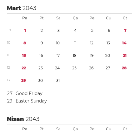
Mart
2043
Pa
Pt
Sa
Ça
Pe
Cu
Ct
9
1
2
3
4
5
6
7
1
0
8
9
1
0
1
1
1
2
1
3
1
4
1
1
1
5
1
6
1
7
1
8
1
9
2
0
2
1
1
2
2
2
2
3
2
4
2
5
2
6
2
7
2
8
1
3
2
9
3
0
3
1
2
7
Good Friday
2
9
Easter Sunday
Nisan
2043
Pa
Pt
Sa
Ça
Pe
Cu
Ct