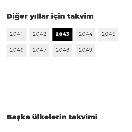
Diğer yıllar için takvim
2
0
4
1
2
0
4
2
2
0
4
3
2
0
4
4
2
0
4
5
2
0
4
6
2
0
4
7
2
0
4
8
2
0
4
9
Başka ülkelerin takvimi