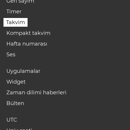
Geri sayım
Timer
Takvim
Kompakt takvim
Hafta numarası
Ses
Uygulamalar
Widget
Zaman dilimi haberleri
Bülten
UTC