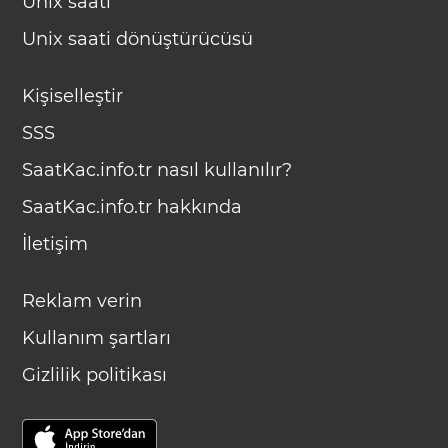
Unix saati
Unix saati dönüştürücüsü
Kişiselleştir
SSS
SaatKac.info.tr nasıl kullanılır?
SaatKac.info.tr hakkında
İletişim
Reklam verin
Kullanım şartları
Gizlilik politikası