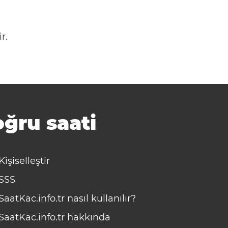
r.
ğru saati
Kişiselleştir
SSS
SaatKac.info.tr nasıl kullanılır?
SaatKac.info.tr hakkında