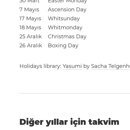
30 Mart
Easter Monday
7 Mayıs
Ascension Day
17 Mayıs
Whitsunday
18 Mayıs
Whitmonday
25 Aralık
Christmas Day
26 Aralık
Boxing Day
Holidays library:
Yasumi
by
Sacha Telgenh
Diğer yıllar için takvim