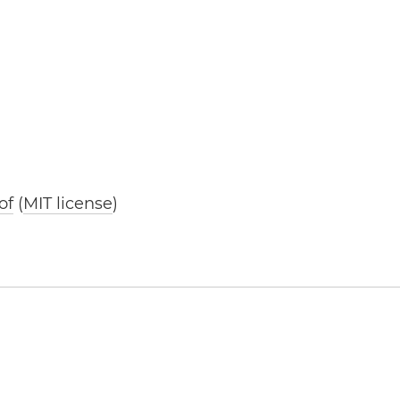
of
(
MIT license
)