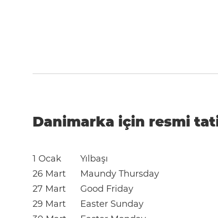
Danimarka için resmi tati
1 Ocak
Yılbaşı
26 Mart
Maundy Thursday
27 Mart
Good Friday
29 Mart
Easter Sunday