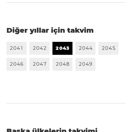
Diğer yıllar için takvim
2
0
4
1
2
0
4
2
2
0
4
3
2
0
4
4
2
0
4
5
2
0
4
6
2
0
4
7
2
0
4
8
2
0
4
9
Başka ülkelerin takvimi