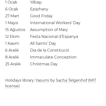
1 Ocak
Yılbaşı
6 Ocak
Epiphany
27 Mart
Good Friday
1 Mayıs
International Workers’ Day
15 Ağustos
Assumption of Mary
12 Ekim
Festa Nacional d’Espanya
1 Kasım
All Saints’ Day
6 Aralık
Dia de la Constitució
8 Aralık
Immaculate Conception
25 Aralık
Christmas Day
Holidays library:
Yasumi
by
Sacha Telgenhof
(
MIT
license
)