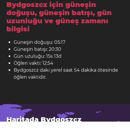
Bydgoszcz için güneşin
doğuşu, güneşin batışı, gün
uzunluğu ve güneş zamanı
bilgisi
Güneşin doğuşu: 05:17
Güneşin batışı: 20:30
Gün uzuluğu: 15s 13d
Öğlen vakti: 12:54
Bydgoszcz daki yerel saat 54 dakika ötesinde
öğlen vaktidir.
Haritada Bydgoszcz