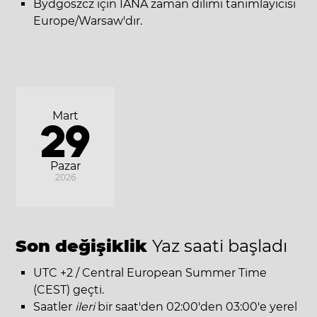
Bydgoszcz için IANA zaman dilimi tanımlayıcısı
Europe/Warsaw'dır.
Mart
29
Pazar
2026
Son değişiklik
Yaz saati başladı
UTC +2 / Central European Summer Time
(CEST) geçti.
Saatler
ileri
bir saat'den 02:00'den 03:00'e yerel