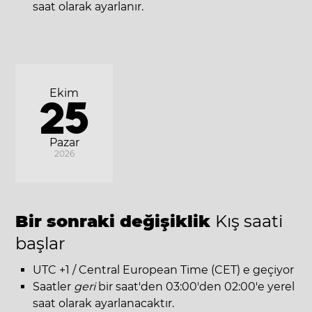
saat olarak ayarlanır.
Ekim
25
Pazar
2026
Bir sonraki değişiklik
Kış saati
başlar
UTC +1 / Central European Time (CET) e geçiyor
Saatler
geri
bir saat'den 03:00'den 02:00'e yerel
saat olarak ayarlanacaktır.