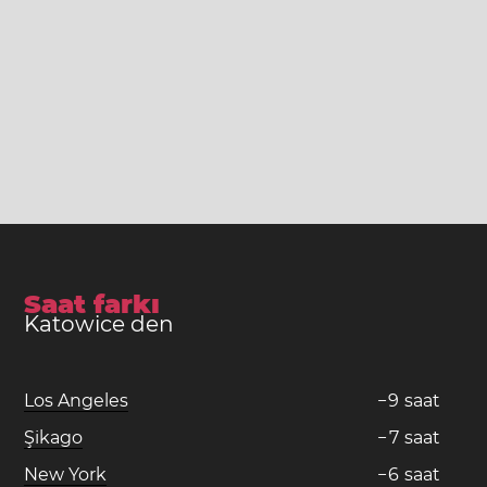
Saat farkı
Katowice den
Los Angeles
−
9
saat
Şikago
−
7
saat
New York
−
6
saat