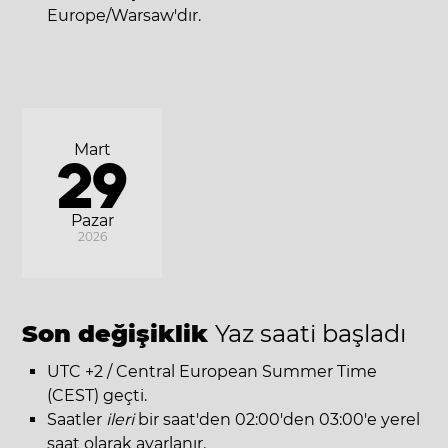
Europe/Warsaw'dır.
Mart
29
Pazar
2026
Son değişiklik
Yaz saati başladı
UTC +2 / Central European Summer Time
(CEST) geçti.
Saatler
ileri
bir saat'den 02:00'den 03:00'e yerel
saat olarak ayarlanır.