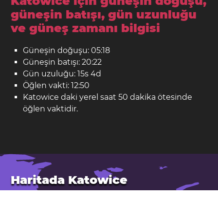
Katowice için güneşin doğuşu,
güneşin batışı, gün uzunluğu
ve güneş zamanı bilgisi
Güneşin doğuşu: 05:18
Güneşin batışı: 20:22
Gün uzuluğu: 15s 4d
Öğlen vakti: 12:50
Katowice daki yerel saat 50 dakika ötesinde
öğlen vaktidir.
Haritada Katowice
Yer: Polonya
Enlem: 50,26. Boylam: 19,02