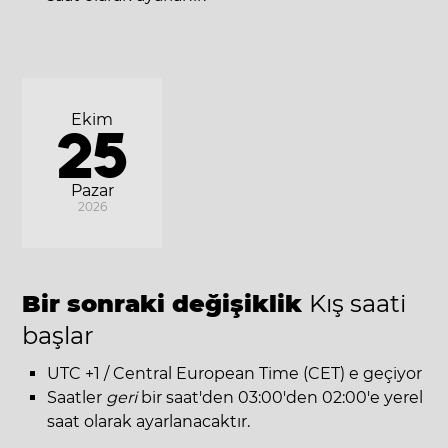
Ekim
25
Pazar
2026
Bir sonraki değişiklik
Kış saati
başlar
UTC +1 / Central European Time (CET) e geçiyor
Saatler
geri
bir saat'den 03:00'den 02:00'e yerel
saat olarak ayarlanacaktır.