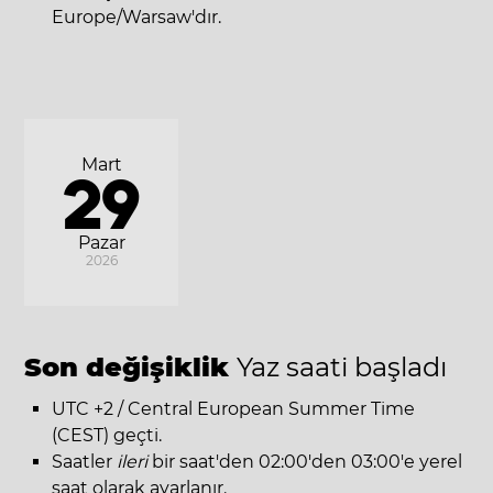
Europe/Warsaw'dır.
Mart
29
Pazar
2026
Son değişiklik
Yaz saati başladı
UTC +2 / Central European Summer Time
(CEST) geçti.
Saatler
ileri
bir saat'den 02:00'den 03:00'e yerel
saat olarak ayarlanır.