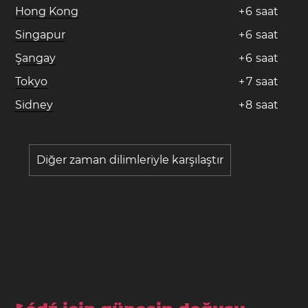
Hong Kong
+
6
saat
Singapur
+
6
saat
Şangay
+
6
saat
Tokyo
+
7
saat
Sidney
+
8
saat
Diğer zaman dilimleriyle karşılaştır