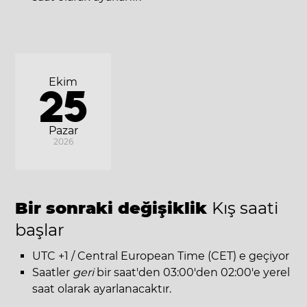
Ekim
25
Pazar
2026
Bir sonraki değişiklik
Kış saati
başlar
UTC +1 / Central European Time (CET) e geçiyor
Saatler
geri
bir saat'den 03:00'den 02:00'e yerel
saat olarak ayarlanacaktır.