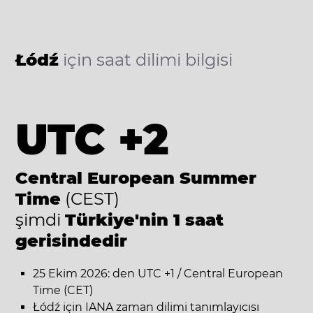
Łódź
için saat dilimi bilgisi
UTC +2
Central European Summer
Time
(CEST)
şimdi
Türkiye'nin 1 saat
gerisindedir
25 Ekim 2026: den UTC +1 / Central European
Time (CET)
Łódź için IANA zaman dilimi tanımlayıcısı