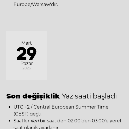
Europe/Warsaw'dır.
Mart
29
Pazar
2026
Son değişiklik
Yaz saati başladı
UTC +2 / Central European Summer Time
(CEST) geçti.
Saatler
ileri
bir saat'den 02:00'den 03:00'e yerel
saat olarak ayarlanır.