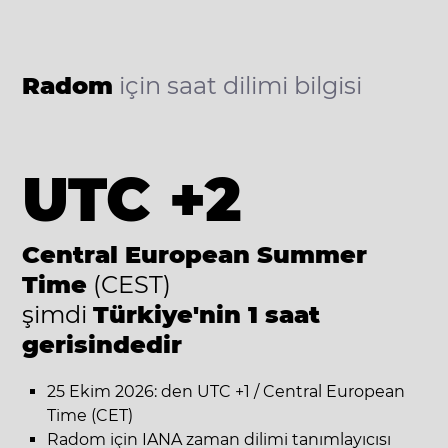
Radom
için saat dilimi bilgisi
UTC +2
Central European Summer
Time
(CEST)
şimdi
Türkiye'nin 1 saat
gerisindedir
25 Ekim 2026: den UTC +1 / Central European
Time (CET)
Radom için IANA zaman dilimi tanımlayıcısı