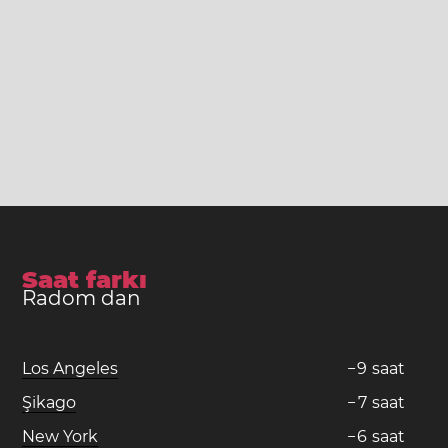
Saat farkı
Radom dan
Los Angeles
−
9
saat
Şikago
−
7
saat
New York
−
6
saat