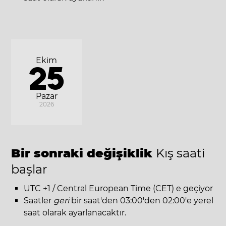
Ekim
25
Pazar
2026
Bir sonraki değişiklik
Kış saati
başlar
UTC +1 / Central European Time (CET) e geçiyor
Saatler
geri
bir saat'den 03:00'den 02:00'e yerel
saat olarak ayarlanacaktır.