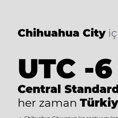
Chihuahua City
iç
UTC -6
Central Standar
her zaman
Türkiy