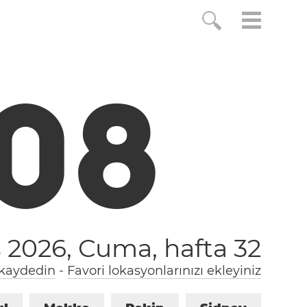
0
9
s 2026, Cuma,
hafta 32
 kaydedin
-
Favori lokasyonlarınızı ekleyiniz