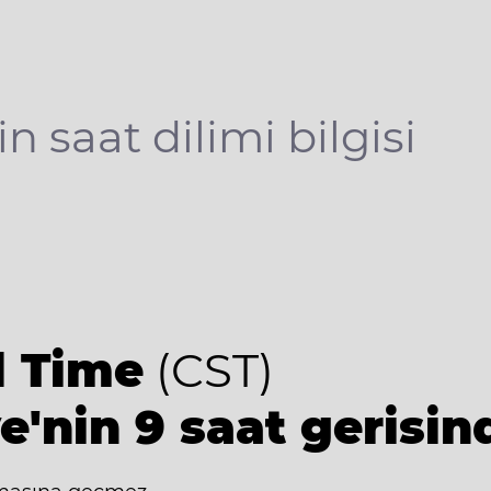
in saat dilimi bilgisi
d Time
(CST)
e'nin 9 saat gerisin