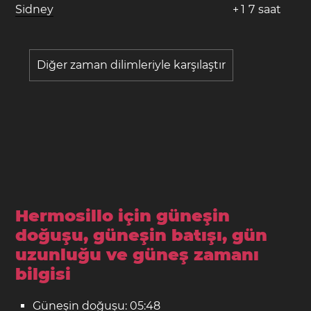
Sidney
+
1
7
saat
Diğer zaman dilimleriyle karşılaştır
Hermosillo için güneşin
doğuşu, güneşin batışı, gün
uzunluğu ve güneş zamanı
bilgisi
Güneşin doğuşu: 05:48