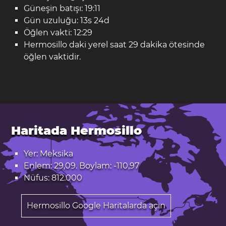
Güneşin batışı: 19:11
Gün uzuluğu: 13s 24d
Öğlen vakti: 12:29
Hermosillo daki yerel saat 29 dakika ötesinde
öğlen vaktidir.
Haritada Hermosillo
Yer: Meksika
Enlem: 29,09. Boylam: -110,97
Nüfus: 812.000
Hermosillo Google Haritalarda açın