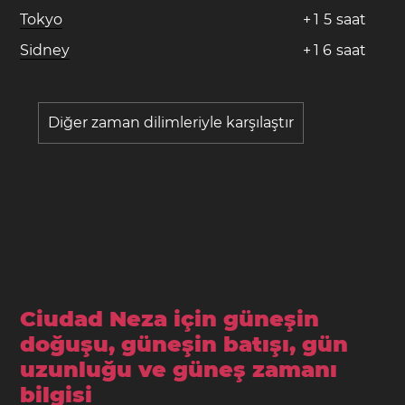
Tokyo
+
1
5
saat
Sidney
+
1
6
saat
Diğer zaman dilimleriyle karşılaştır
Ciudad Neza için güneşin
doğuşu, güneşin batışı, gün
uzunluğu ve güneş zamanı
bilgisi