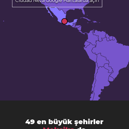
Ciudad Neza Google Haritalarda açın
49 en büyük şehirler