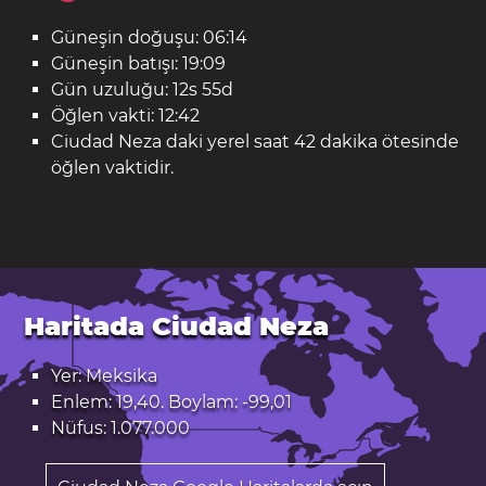
Güneşin doğuşu: 06:14
Güneşin batışı: 19:09
Gün uzuluğu: 12s 55d
Öğlen vakti: 12:42
Ciudad Neza daki yerel saat 42 dakika ötesinde
öğlen vaktidir.
Haritada Ciudad Neza
Yer: Meksika
Enlem: 19,40. Boylam: -99,01
Nüfus: 1.077.000