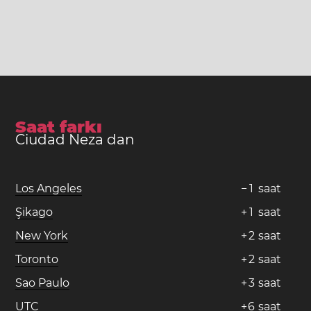
Saat farkı
Ciudad Neza dan
Los Angeles
−
1
saat
Şikago
+
1
saat
New York
+
2
saat
Toronto
+
2
saat
Sao Paulo
+
3
saat
UTC
+
6
saat