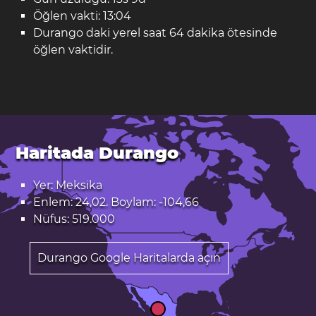
Öğlen vakti: 13:04
Durango daki yerel saat 64 dakika ötesinde
öğlen vaktidir.
Haritada Durango
Yer: Meksika
Enlem: 24,02. Boylam: -104,66
Nüfus: 519.000
Durango Google Haritalarda açın