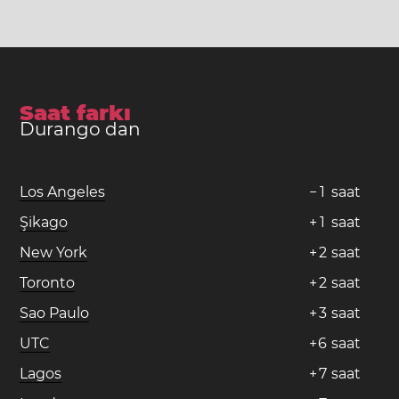
Saat farkı
Durango dan
Los Angeles
−
1
saat
Şikago
+
1
saat
New York
+
2
saat
Toronto
+
2
saat
Sao Paulo
+
3
saat
UTC
+
6
saat
Lagos
+
7
saat