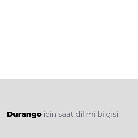
Durango
için saat dilimi bilgisi