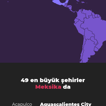
49 en büyük şehirler
Meksika
da
Aguascalientes City
Acapulco