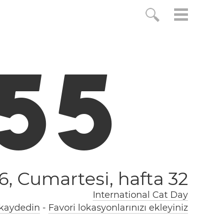
5
6
6, Cumartesi,
hafta 32
International Cat Day
 kaydedin
-
Favori lokasyonlarınızı ekleyiniz