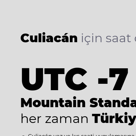
Culiacán
için saat 
UTC -7
Mountain Stand
her zaman
Türkiy