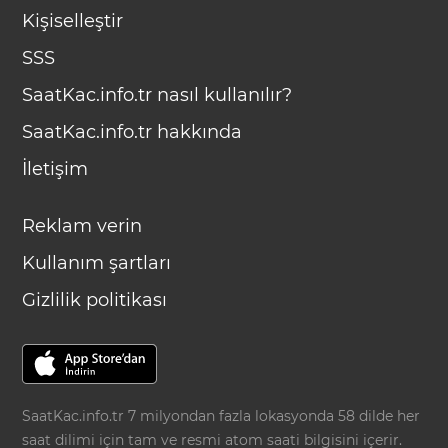
Kişiselleştir
SSS
SaatKac.info.tr nasıl kullanılır?
SaatKac.info.tr hakkında
İletişim
Reklam verin
Kullanım şartları
Gizlilik politikası
SaatKac.info.tr 7 milyondan fazla lokasyonda 58 dilde her
saat dilimi için tam ve resmi atom saati bilgisini içerir.