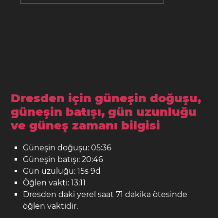
Dresden için güneşin doğuşu,
güneşin batışı, gün uzunluğu
ve güneş zamanı bilgisi
Güneşin doğuşu: 05:36
Güneşin batışı: 20:46
Gün uzuluğu: 15s 9d
Öğlen vakti: 13:11
Dresden daki yerel saat 71 dakika ötesinde
öğlen vaktidir.