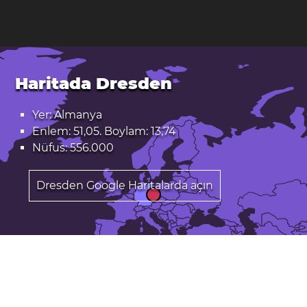
Haritada Dresden
Yer: Almanya
Enlem: 51,05. Boylam: 13,74
Nüfus: 556.000
Dresden Google Haritalarda açın