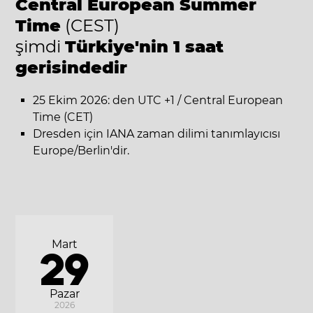
Central European Summer
Time
(CEST)
şimdi
Türkiye'nin 1 saat
gerisindedir
25 Ekim 2026: den UTC +1 / Central European
Time (CET)
Dresden için IANA zaman dilimi tanımlayıcısı
Europe/Berlin'dir.
Mart
29
Pazar
2026