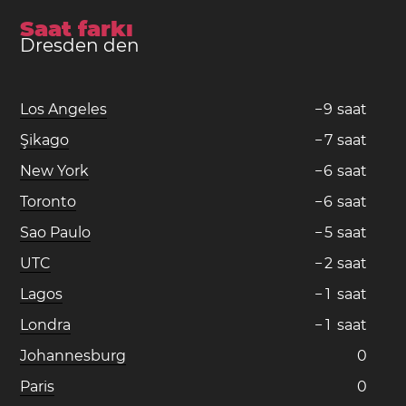
Saat farkı
Dresden den
Los Angeles
−
9
saat
Şikago
−
7
saat
New York
−
6
saat
Toronto
−
6
saat
Sao Paulo
−
5
saat
UTC
−
2
saat
Lagos
−
1
saat
Londra
−
1
saat
Johannesburg
0
Paris
0