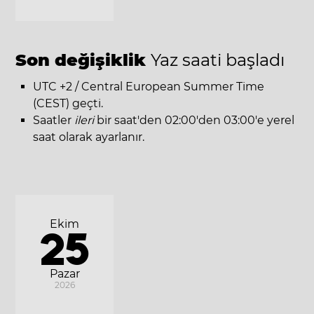
Son değişiklik
Yaz saati başladı
UTC +2 / Central European Summer Time
(CEST) geçti.
Saatler
ileri
bir saat'den 02:00'den 03:00'e yerel
saat olarak ayarlanır.
Ekim
25
Pazar
2026