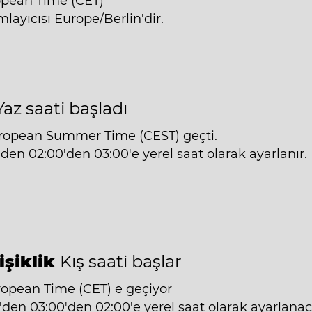
opean Time (CET)
ayıcısı Europe/Berlin'dir.
Yaz saati başladı
uropean Summer Time (CEST) geçti.
'den 02:00'den 03:00'e yerel saat olarak ayarlanır.
işiklik
Kış saati başlar
ropean Time (CET) e geçiyor
'den 03:00'den 02:00'e yerel saat olarak ayarlanac