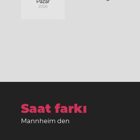
Pazar
2026
Saat farkı
Mannheim den