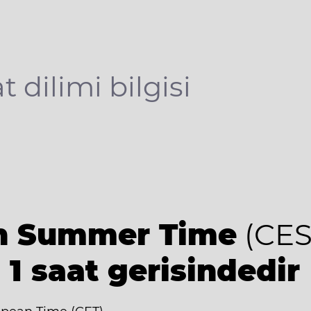
t dilimi bilgisi
an Summer Time
(CES
 1 saat gerisindedir