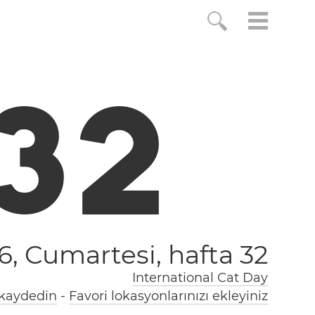
3
3
6, Cumartesi,
hafta 32
International Cat Day
 kaydedin
-
Favori lokasyonlarınızı ekleyiniz