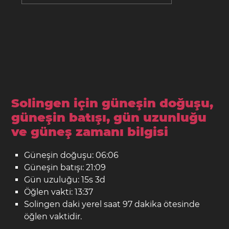
Solingen için güneşin doğuşu,
güneşin batışı, gün uzunluğu
ve güneş zamanı bilgisi
Güneşin doğuşu: 06:06
Güneşin batışı: 21:09
Gün uzuluğu: 15s 3d
Öğlen vakti: 13:37
Solingen daki yerel saat 97 dakika ötesinde
öğlen vaktidir.