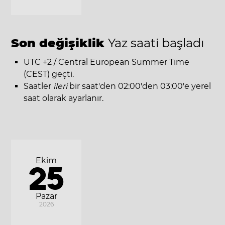
Son değişiklik
Yaz saati başladı
UTC +2 / Central European Summer Time
(CEST) geçti.
Saatler
ileri
bir saat'den 02:00'den 03:00'e yerel
saat olarak ayarlanır.
Ekim
25
Pazar
2026