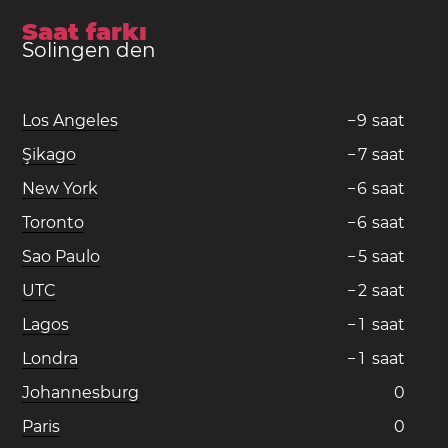
Saat farkı
Solingen den
Los Angeles
−
9
saat
Şikago
−
7
saat
New York
−
6
saat
Toronto
−
6
saat
Sao Paulo
−
5
saat
UTC
−
2
saat
Lagos
−
1
saat
Londra
−
1
saat
Johannesburg
0
Paris
0