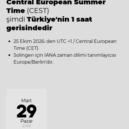
Central European Summer
Time
(CEST)
şimdi
Türkiye'nin 1 saat
gerisindedir
25 Ekim 2026: den UTC +1 / Central European
Time (CET)
Solingen için IANA zaman dilimi tanımlayıcısı
Europe/Berlin'dir.
Mart
29
Pazar
2026