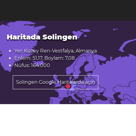
Haritada Solingen
Yer: Kuzey Ren-Vestfalya, Almanya
Enlem: 51,17. Boylam: 7,08
Nüfus: 164.000
Solingen Google Haritalarda açın