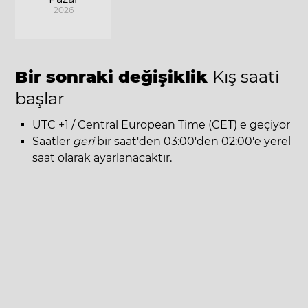
2026
Bir sonraki değişiklik
Kış saati
başlar
UTC +1 / Central European Time (CET) e geçiyor
Saatler
geri
bir saat'den 03:00'den 02:00'e yerel
saat olarak ayarlanacaktır.