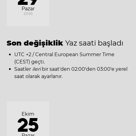
Pazar
2026
Son değişiklik
Yaz saati başladı
UTC +2 / Central European Summer Time
(CEST) geçti.
Saatler
ileri
bir saat'den 02:00'den 03:00'e yerel
saat olarak ayarlanır.
Ekim
25
Pazar