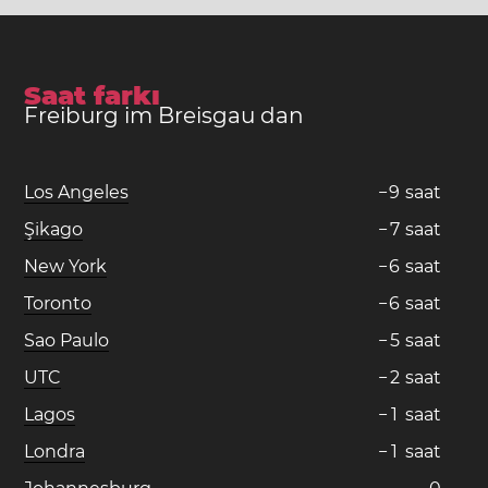
Saat farkı
Freiburg im Breisgau dan
Los Angeles
−
9
saat
Şikago
−
7
saat
New York
−
6
saat
Toronto
−
6
saat
Sao Paulo
−
5
saat
UTC
−
2
saat
Lagos
−
1
saat
Londra
−
1
saat