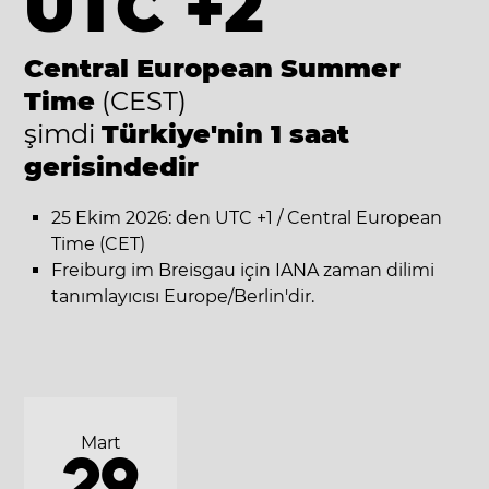
UTC +2
Central European Summer
Time
(CEST)
şimdi
Türkiye'nin 1 saat
gerisindedir
25 Ekim 2026: den UTC +1 / Central European
Time (CET)
Freiburg im Breisgau için IANA zaman dilimi
tanımlayıcısı Europe/Berlin'dir.
Mart
29