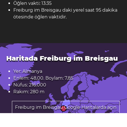
Öğlen vakti: 13:35
Freiburg im Breisgau daki yerel saat 95 dakika
ötesinde öğlen vaktidir.
Haritada Freiburg im Breisgau
Yer: Almanya
Enlem: 48,00. Boylam: 7,85
Nüfus: 216.000
Rakım: 280 m
Freiburg im Breisgau Google Haritalarda açın