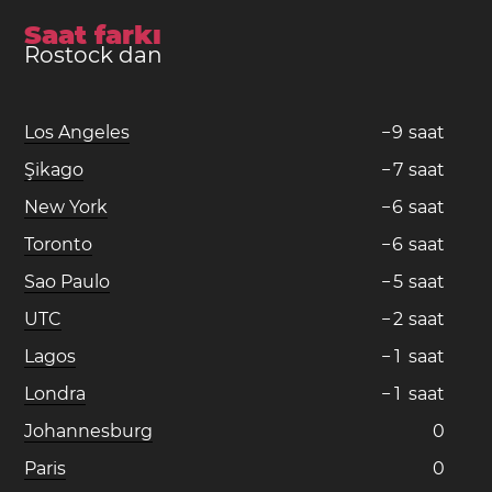
Saat farkı
Rostock dan
Los Angeles
−
9
saat
Şikago
−
7
saat
New York
−
6
saat
Toronto
−
6
saat
Sao Paulo
−
5
saat
UTC
−
2
saat
Lagos
−
1
saat
Londra
−
1
saat
Johannesburg
0
Paris
0