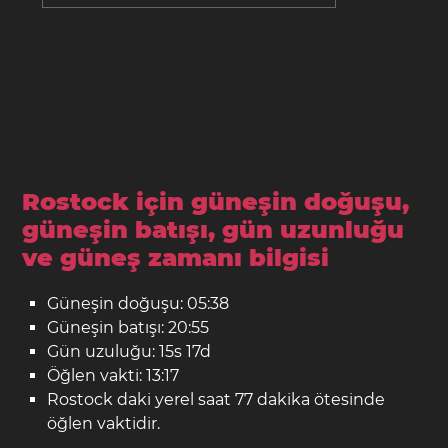
Rostock için güneşin doğuşu,
güneşin batışı, gün uzunluğu
ve güneş zamanı bilgisi
Güneşin doğuşu: 05:38
Güneşin batışı: 20:55
Gün uzuluğu: 15s 17d
Öğlen vakti: 13:17
Rostock daki yerel saat 77 dakika ötesinde
öğlen vaktidir.