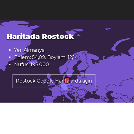
Haritada Rostock
Yer: Almanya
Enlem: 54,09. Boylam: 12,14
Nüfus: 198.000
Rostock Google Haritalarda açın