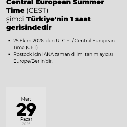
Central European Summer
Time
(CEST)
şimdi
Türkiye'nin 1 saat
gerisindedir
25 Ekim 2026: den UTC +1 / Central European
Time (CET)
Rostock için IANA zaman dilimi tanımlayıcısı
Europe/Berlin'dir.
Mart
29
Pazar
2026