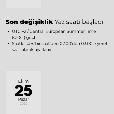
Son değişiklik
Yaz saati başladı
UTC +2 / Central European Summer Time
(CEST) geçti.
Saatler
ileri
bir saat'den 02:00'den 03:00'e yerel
saat olarak ayarlanır.
Ekim
25
Pazar
2026